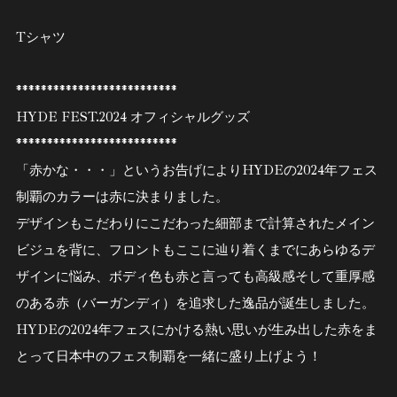
L
Tシャツ
XL
**************************
HYDE FEST.2024 オフィシャルグッズ
**************************
「赤かな・・・」というお告げによりHYDEの2024年フェス
制覇のカラーは赤に決まりました。
デザインもこだわりにこだわった細部まで計算されたメイン
ビジュを背に、フロントもここに辿り着くまでにあらゆるデ
ザインに悩み、ボディ色も赤と言っても高級感そして重厚感
のある赤（バーガンディ）を追求した逸品が誕生しました。
HYDEの2024年フェスにかける熱い思いが生み出した赤をま
とって日本中のフェス制覇を一緒に盛り上げよう！