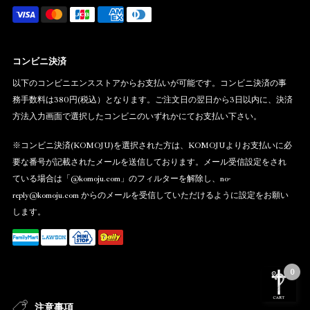
コンビニ決済
以下のコンビニエンスストアからお支払いが可能です。コンビニ決済の事
務手数料は380円(税込）となります。ご注文日の翌日から3日以内に、決済
方法入力画面で選択したコンビニのいずれかにてお支払い下さい。
※コンビニ決済(KOMOJU)を選択された方は、KOMOJUよりお支払いに必
要な番号が記載されたメールを送信しております。メール受信設定をされ
ている場合は「@komoju.com」のフィルターを解除し、no-
reply@komoju.com からのメールを受信していただけるように設定をお願い
します。
0
注意事項