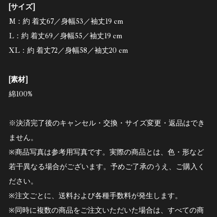
[サイズ]
M：約 着丈67／身幅53／袖丈19 cm
L：約 着丈69／身幅55／袖丈19 cm
XL：約 着丈72／身幅58／袖丈20 cm
[素材]
綿100%
※決済完了後のキャンセル・交換・サイズ変更・返品はでき
ません。
※商品写真は参考用写真です。実際の商品とは、色・形など
若干異なる場合がございます。予めご了承のうえ、ご購入く
ださい。
※注文ごとに、送料および各種手数料が発生します。
※同時に複数の商品をご注文いただいた場合は、すべての商