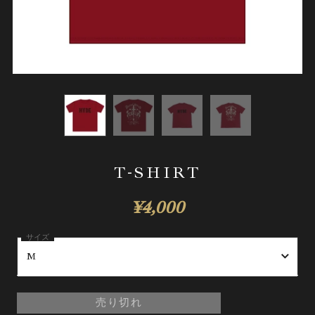
T-SHIRT
¥4,000
M
M
売り切れ