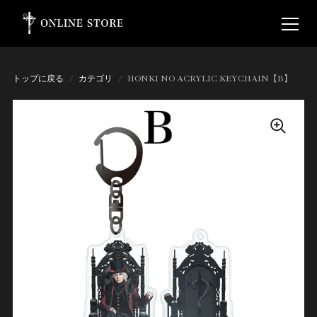
トップに戻る
/
カテゴリ
/
HONKI NO ACRYLIC KEYCHAIN【B】