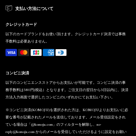
支払い方法について
クレジットカード
以下のカードブランドをお使い頂けます。クレジットカード決済では事務
手数料は必要ありません。
コンビニ決済
以下のコンビニエンスストアからお支払いが可能です。コンビニ決済の事
務手数料は380円(税込）となります。ご注文日の翌日から3日以内に、決済
方法入力画面で選択したコンビニのいずれかにてお支払い下さい。
※コンビニ決済(KOMOJU)を選択された方は、KOMOJUよりお支払いに必
要な番号が記載されたメールを送信しております。メール受信設定をされ
ている場合は「@komoju.com」のフィルターを解除し、no-
reply@komoju.com からのメールを受信していただけるように設定をお願い