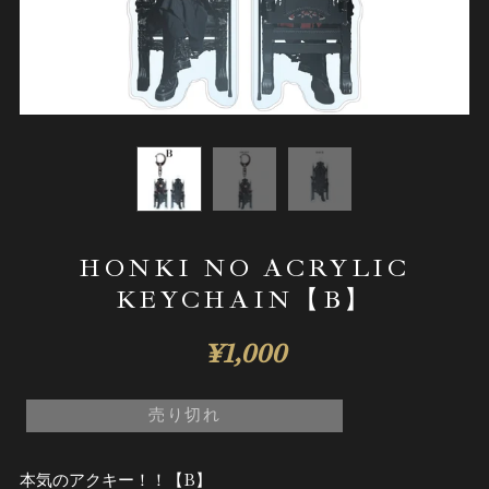
HONKI NO ACRYLIC
KEYCHAIN【B】
¥1,000
売り切れ
本気のアクキー！！【B】