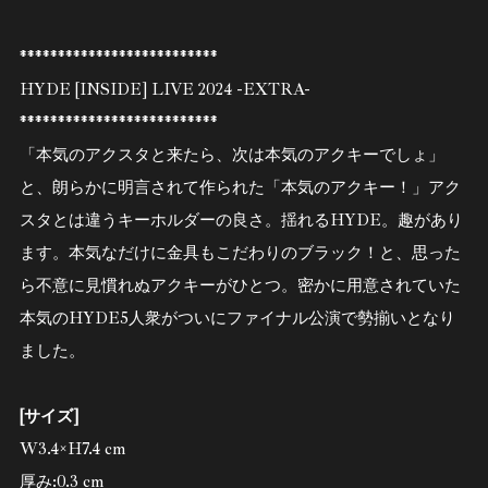
**************************
HYDE [INSIDE] LIVE 2024 -EXTRA-
**************************
「本気のアクスタと来たら、次は本気のアクキーでしょ」
と、朗らかに明言されて作られた「本気のアクキー！」アク
スタとは違うキーホルダーの良さ。揺れるHYDE。趣があり
ます。本気なだけに金具もこだわりのブラック！と、思った
ら不意に見慣れぬアクキーがひとつ。密かに用意されていた
本気のHYDE5人衆がついにファイナル公演で勢揃いとなり
ました。
[サイズ]
W3.4×H7.4 cm
厚み:0.3 cm