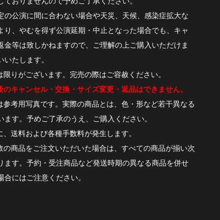
しておりませんので予めご了承ください。
定の公演に間に合わない場合や天災、天候、感染症拡大な
より、やむを得ず公演延期・中止となった場合でも、キャ
返金等は致しかねますので、ご理解の上ご購入いただけま
いいたします。
は限りがございます。完売の際はご容赦ください。
後のキャンセル・交換・サイズ変更・返品はできません。
は参考用写真です。実際の商品とは、色・形など若干異なる
います。予めご了承のうえ、ご購入ください。
に、送料および各種手数料が発生します。
数の商品をご注文いただいた場合は、すべての商品が揃い次
ります。予約・受注商品など発送時期の異なる商品を併せ
場合にはご注意ください。