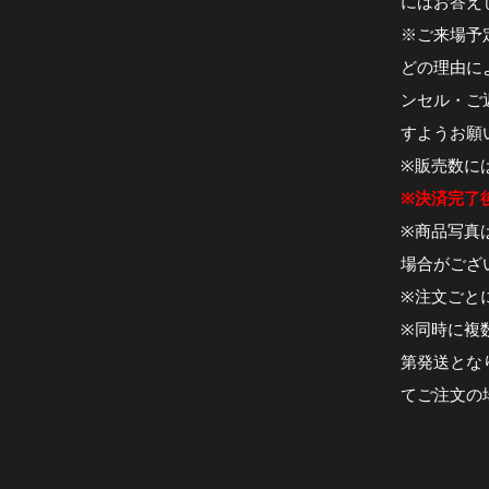
にはお答え
※ご来場予
どの理由に
ンセル・ご
すようお願
※販売数に
※決済完了
※商品写真
場合がござ
※注文ごと
※同時に複
第発送とな
てご注文の