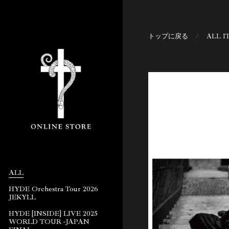
トップに戻る
/
ALL I
ALL
HYDE Orchestra Tour 2026
JEKYLL
HYDE [INSIDE] LIVE 2025
WORLD TOUR -JAPAN