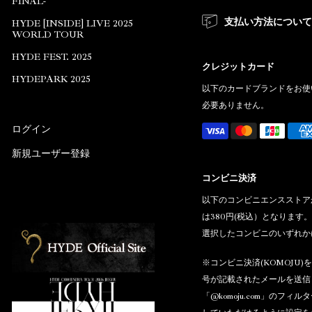
FINAL-
支払い方法につい
HYDE [INSIDE] LIVE 2025
WORLD TOUR
HYDE FEST. 2025
クレジットカード
HYDEPARK 2025
以下のカードブランドをお使
必要ありません。
ログイン
新規ユーザー登録
コンビニ決済
以下のコンビニエンスストア
は380円(税込）となりま
選択したコンビニのいずれか
※コンビニ決済(KOMOJU
号が記載されたメールを送信
「@komoju.com」のフィルタ