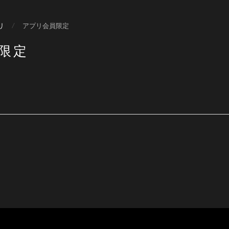
リ
/
アプリ会員限定
限定